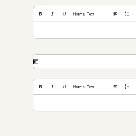
Inhoud
Normal Text
Zondag 4 datum
Inhoud
Normal Text