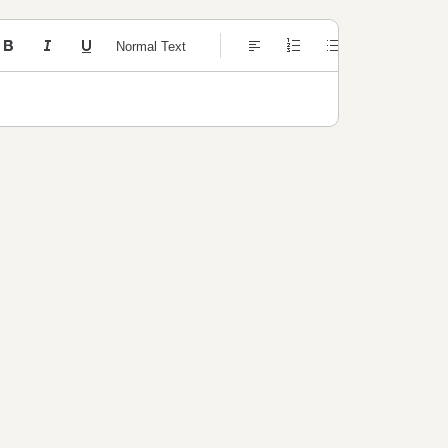
nhoud
Normal Text